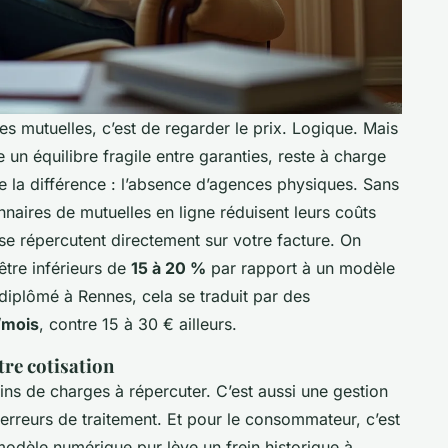
 mutuelles, c’est de regarder le prix. Logique. Mais
 un équilibre fragile entre garanties, reste à charge
oute la différence : l’absence d’agences physiques. Sans
onnaires de mutuelles en ligne réduisent leurs coûts
se répercutent directement sur votre facture. On
être inférieurs de
15 à 20 %
par rapport à un modèle
 diplômé à Rennes, cela se traduit par des
/mois
, contre 15 à 30 € ailleurs.
tre cotisation
ins de charges à répercuter. C’est aussi une gestion
s erreurs de traitement. Et pour le consommateur, c’est
modèle numérique pur lève un frein historique à