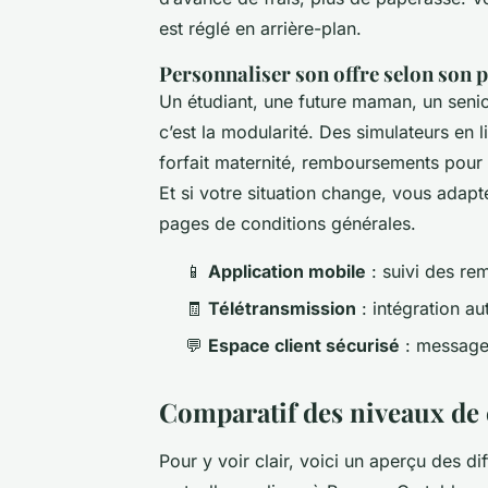
est réglé en arrière-plan.
Personnaliser son offre selon son p
Un étudiant, une future maman, un senio
c’est la modularité. Des simulateurs en l
forfait maternité, remboursements pour
Et si votre situation change, vous adapt
pages de conditions générales.
📱
Application mobile
: suivi des re
🧾
Télétransmission
: intégration a
💬
Espace client sécurisé
: messager
Comparatif des niveaux de 
Pour y voir clair, voici un aperçu des di