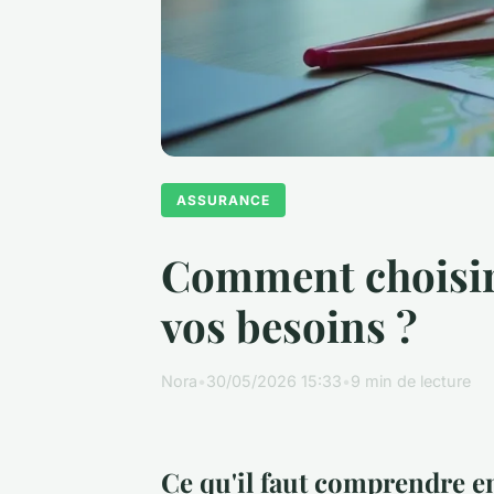
ASSURANCE
Comment choisir 
vos besoins ?
Nora
•
30/05/2026 15:33
•
9 min de lecture
Ce qu'il faut comprendre e