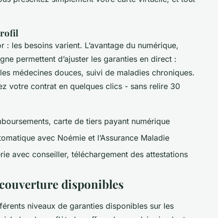
rofil
r : les besoins varient. L’avantage du numérique,
igne permettent d’ajuster les garanties en direct :
 les médecines douces, suivi de maladies chroniques.
ez votre contrat en quelques clics - sans relire 30
mboursements, carte de tiers payant numérique
utomatique avec Noémie et l’Assurance Maladie
ie avec conseiller, téléchargement des attestations
couverture disponibles
fférents niveaux de garanties disponibles sur les