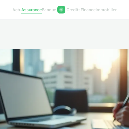
Actu
Assurance
Banque
Credits
Finance
Immobilier