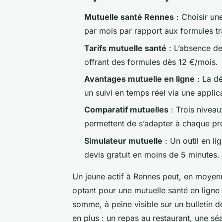
Mutuelle santé Rennes
: Choisir un
par mois par rapport aux formules tra
Tarifs mutuelle santé
: L’absence de
offrant des formules dès 12 €/mois.
Avantages mutuelle en ligne
: La dé
un suivi en temps réel via une applic
Comparatif mutuelles
: Trois niveau
permettent de s’adapter à chaque pro
Simulateur mutuelle
: Un outil en li
devis gratuit en moins de 5 minutes.
Un jeune actif à Rennes peut, en moyen
optant pour une mutuelle santé en ligne 
somme, à peine visible sur un bulletin d
en plus : un repas au restaurant, une sé