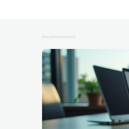
Accueil
›
Assurance