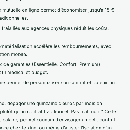
e mutuelle en ligne permet d’économiser jusqu’à 15 €
ditionnelles.
 frais liés aux agences physiques réduit les coûts,
matérialisation accélère les remboursements, avec
ation mobile.
x de garanties (Essentielle, Confort, Premium)
fil médical et budget.
gne permet de personnaliser son contrat et obtenir un
ne, dégager une quinzaine d’euros par mois en
plutôt qu’un contrat traditionnel. Pas mal, non ? Cette
e salaire, permet soudain d’envisager un petit confort
ance chez le kiné, ou même d’ajuster l’isolation d’un