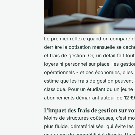
Le premier réflexe quand on compare des
derrière la cotisation mensuelle se cache
et frais de gestion. Or, un détail fait t
loyers ni personnel sur place, les gesti
opérationnels - et ces économies, elles 
estime que les frais de gestion peuvent 
classique. Pour un étudiant ou un jeune
abonnements démarrant autour de
12 €
L'impact des frais de gestion sur vo
Moins de structures coûteuses, c’est mo
plus fluide, dématérialisée, qui évite le
une prime de compétitivité directe. Un 