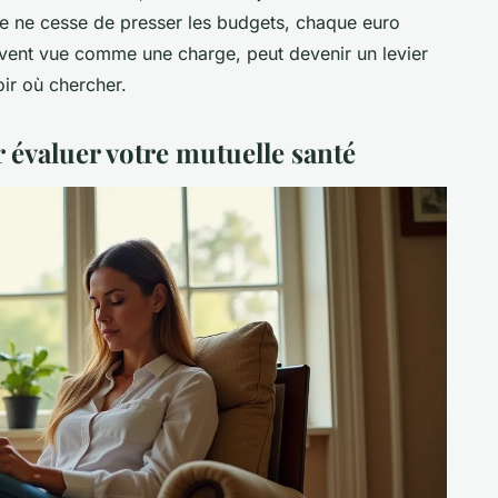
vie ne cesse de presser les budgets, chaque euro
uvent vue comme une charge, peut devenir un levier
oir où chercher.
r évaluer votre mutuelle santé