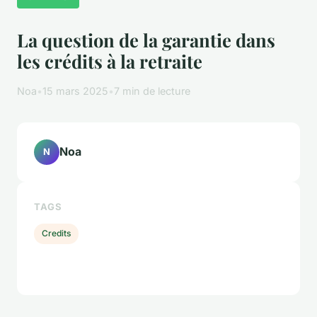
La question de la garantie dans
les crédits à la retraite
Noa
•
15 mars 2025
•
7 min de lecture
Noa
N
TAGS
Credits