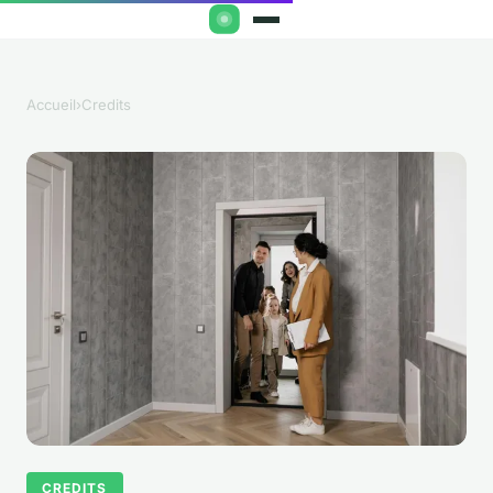
Accueil
›
Credits
CREDITS