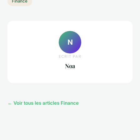
Finance
N
ECRIT PAR
Noa
← Voir tous les articles Finance