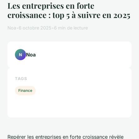
Les entreprises en forte
croissance : top 5 à suivre en 2025
Noa
•
6 octobre 2025
•
6 min de lecture
Noa
N
TAGS
Finance
Repérer les entreprises en forte croissance révèle