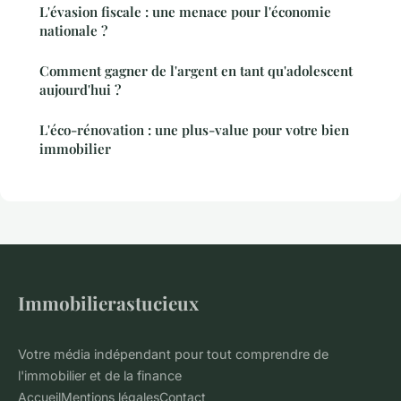
L'évasion fiscale : une menace pour l'économie
nationale ?
Comment gagner de l'argent en tant qu'adolescent
aujourd'hui ?
L'éco-rénovation : une plus-value pour votre bien
immobilier
Immobilierastucieux
Votre média indépendant pour tout comprendre de
l'immobilier et de la finance
Accueil
Mentions légales
Contact