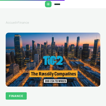
Accueil
›
Finance
FINANCE